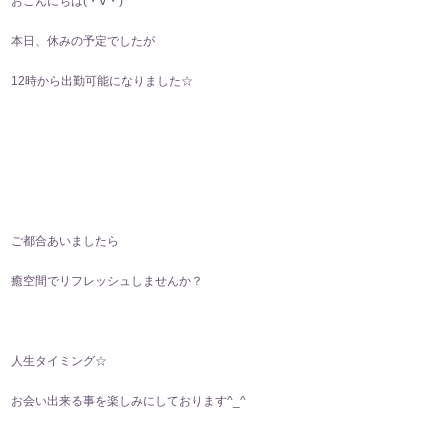
おこんにちは(⁠・⁠∀⁠・⁠)
本日、休みの予定でしたが
12時から出勤可能になりました☆
ご都合あいましたら
癒空間でリフレッシュしませんか？
人生タイミング☆
お会い出来る事を楽しみにしております^⁠_⁠^