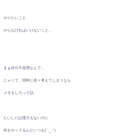
やりたいこと
やらなければいけないこと…
まぁ自分不器用なんで…
じゃくて、同時に色々考えてしまうなら
メモをしろって話。
たいした記憶力もないのに
何をやってるんだいつも(⁠˘⁠･⁠_⁠･⁠˘⁠)