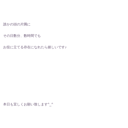
誰かの頭の片隅に
その日数分、数時間でも
お役に立てる存在になれたら嬉しいです♪
本日も宜しくお願い致します^⁠_⁠^