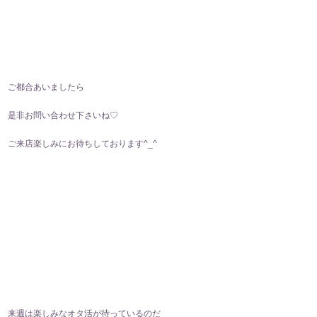
ご都合あいましたら
是非お問い合わせ下さいね♡
ご来店楽しみにお待ちしております^⁠_⁠^
来週は楽しみなオタ活が待っているのだ