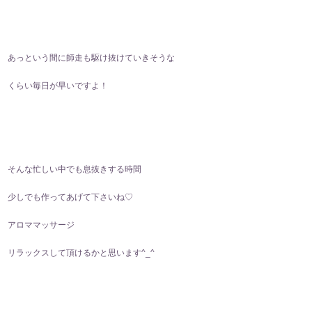
あっという間に師走も駆け抜けていきそうな
くらい毎日が早いですよ！
そんな忙しい中でも息抜きする時間
少しでも作ってあげて下さいね♡
アロママッサージ
リラックスして頂けるかと思います^⁠_⁠^