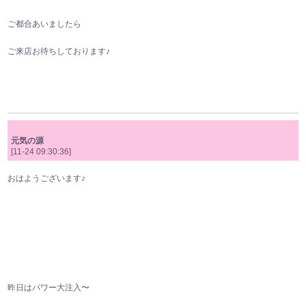
ご都合あいましたら
ご来店お待ちしております♪
元気の源
[11-24 09:30:36]
おはようございます♪
昨日はパワー大注入〜