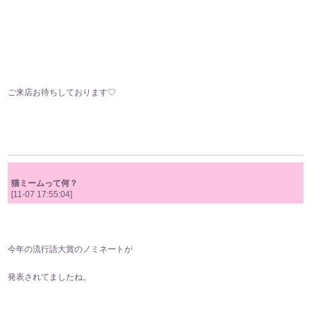
ご来店お待ちしております♡
猫ミームって何？
[11-07 17:55:04]
今年の流行語大賞のノミネートが
発表されてましたね。