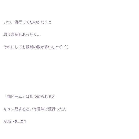
いつ、流行ってたのかな？と
思う言葉もあったり…
それにしても候補の数が多いな〜(^_^;)
『猫ビーム』は見つめられると
キュン死するという意味で流行ったん
かね〜ಠ⁠﹏⁠ಠ？