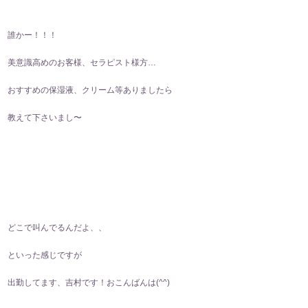
誰かー！！！
美意識高めのお客様、セラピスト様方…
おすすめの保湿液、クリーム等ありましたら
教えて下さいまし〜
どこで叫んでるんだよ、、
といった感じですが
出勤してます、吉村です！おこんばんは(⁠^⁠^⁠)