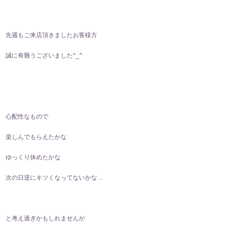
先週もご来店頂きましたお客様方
誠に有難うございました^⁠_⁠^
心配性なもので
楽しんでもらえたかな
ゆっくり休めたかな
次の日逆にキツくなってないかな…
と考え過ぎかもしれませんが