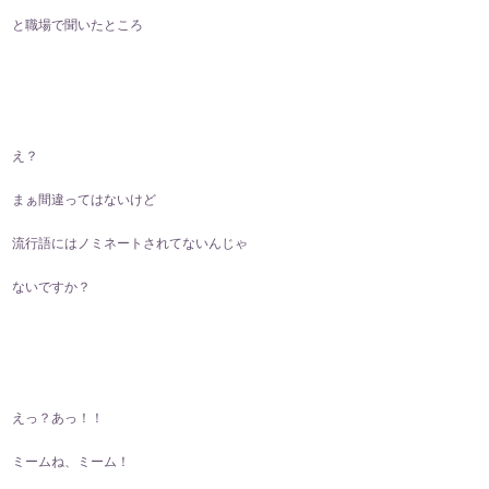
と職場で聞いたところ
え？
まぁ間違ってはないけど
流行語にはノミネートされてないんじゃ
ないですか？
えっ？あっ！！
ミームね、ミーム！